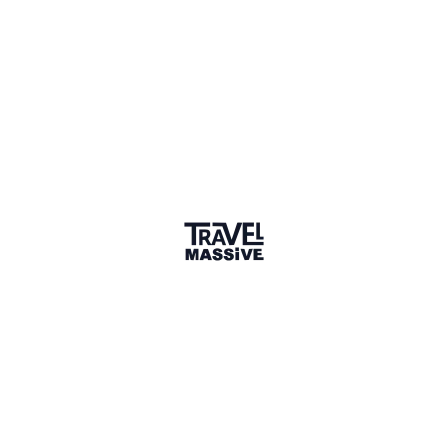
1 Place
Show map