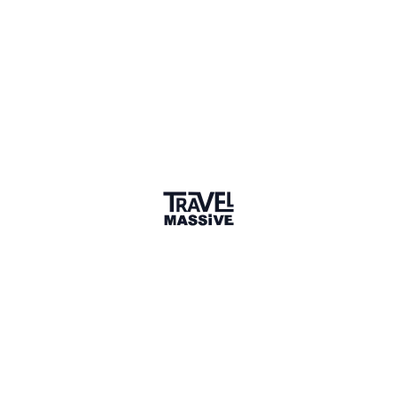
1 Place
Show map