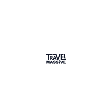
1 Place
Show map