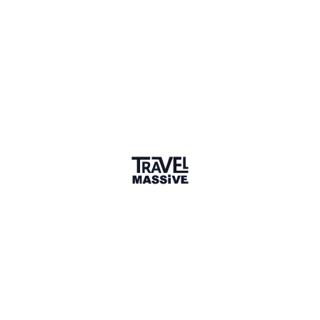
thewanderlusttimes.com