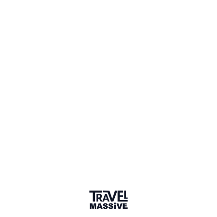
notjustatourist.com