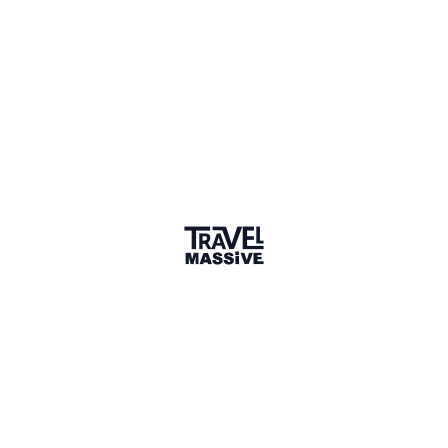
16 Events