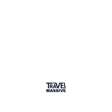
liiingo.com